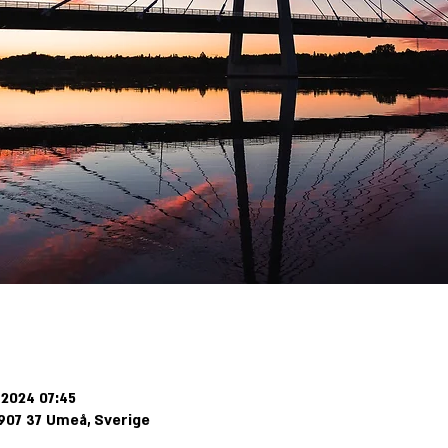
 2024 07:45
907 37 Umeå, Sverige