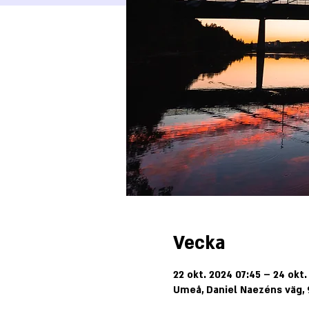
Vecka
22 okt. 2024 07:45 – 24 okt.
Umeå, Daniel Naezéns väg, 