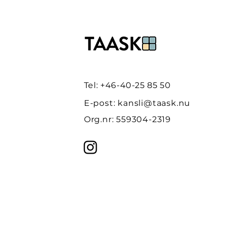
Tel: +46-40-25 85 50
E-post:
kansli@taask.nu
Org.nr: 559304-2319