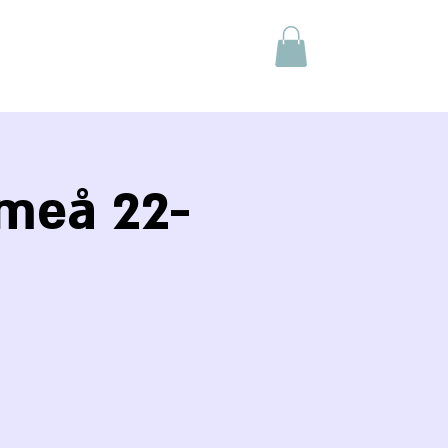
meå 22-