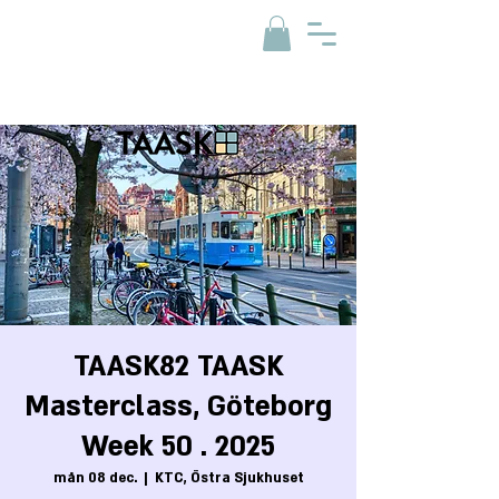
TAASK82 TAASK
Masterclass, Göteborg
Week 50 . 2025
mån 08 dec.
  |  
KTC, Östra Sjukhuset