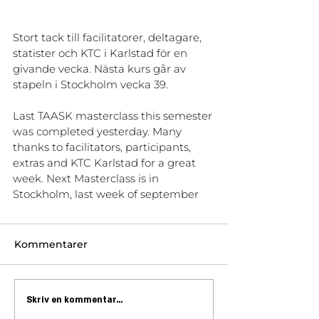
Stort tack till facilitatorer, deltagare, 
statister och KTC i Karlstad för en 
givande vecka. Nästa kurs går av 
stapeln i Stockholm vecka 39.
Last TAASK masterclass this semester 
was completed yesterday. Many 
thanks to facilitators, participants, 
extras and KTC Karlstad for a great 
week. Next Masterclass is in 
Stockholm, last week of september
Kommentarer
Skriv en kommentar...